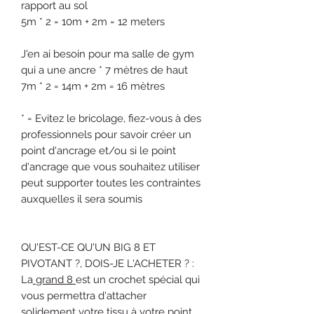
rapport au sol
5m * 2 = 10m + 2m = 12 meters
J'en ai besoin pour ma salle de gym
qui a une ancre * 7 mètres de haut
7m * 2 = 14m + 2m = 16 mètres
* = Evitez le bricolage, fiez-vous à des
professionnels pour savoir créer un
point d'ancrage et/ou si le point
d'ancrage que vous souhaitez utiliser
peut supporter toutes les contraintes
auxquelles il sera soumis
QU'EST-CE QU'UN BIG 8 ET
PIVOTANT ?, DOIS-JE L'ACHETER ? :
La
grand 8
est un crochet spécial qui
vous permettra d'attacher
solidement votre tissu à votre point