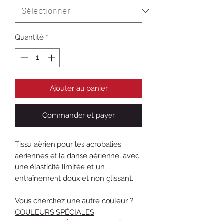
Quantité
*
Ajouter au panier
Commander et payer
Tissu aèrien pour les acrobaties
aériennes et la danse aérienne, avec
une élasticité limitée et un
entraînement doux et non glissant.
Vous cherchez une autre couleur ?
COULEURS SPÉCIALES