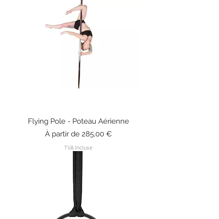
Flying Pole - Poteau Aérienne
Prix promotionnel
À partir de
285,00 €
TVA Incluse