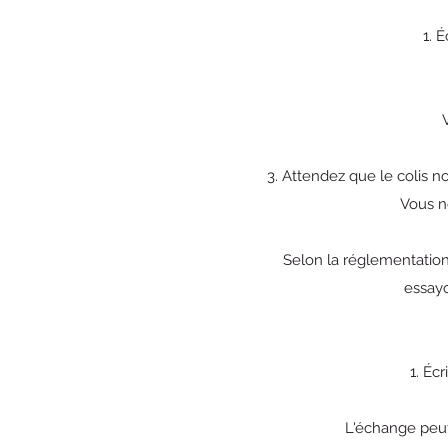
1. 
3. Attendez que le colis n
Vous n
Selon la réglementation
essayo
1. Éc
L'échange peut