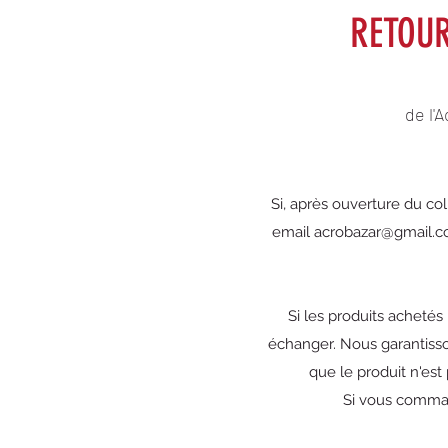
RETOU
de l'
Si, après ouverture du co
email
acrobazar@gmail.
Si les produits achetés
échanger. Nous garantisson
que le produit n'est
Si vous command