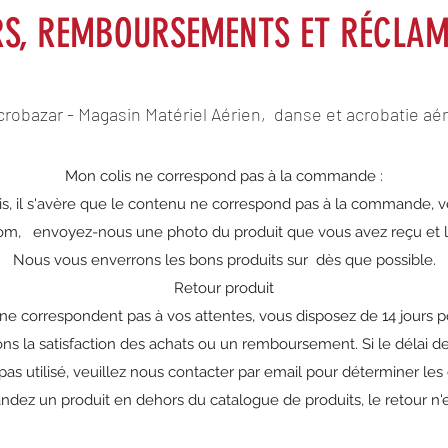
RS, REMBOURSEMENTS ET RÉCLAM
Acrobazar - Magasin Matériel Aérien, danse et acrobatie aé
Mon colis ne correspond pas à la commande :
lis, il s'avère que le contenu ne correspond pas à la commande, v
com
, envoyez-nous une photo du produit que vous avez reçu e
Nous vous enverrons les bons produits sur ​​ dès que possible.
Retour produit
 ne correspondent pas à vos attentes, vous disposez de 14 jours p
s la satisfaction des achats ou un remboursement. Si le délai de 
 pas utilisé, veuillez nous contacter par email pour déterminer les 
ez un produit en dehors du catalogue de produits, le retour n'es