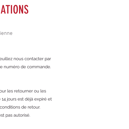
ATIONS
rienne
euillez nous contacter par
t le numéro de commande.
our les retourner ou les
14 jours est déjà expiré et
conditions de retour.
t pas autorisé.