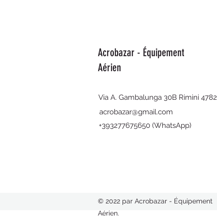
Acrobazar - Équipement
Aérien
Via A. Gambalunga 30B Rimini 478
acrobazar@gmail.com
+393277675650 (WhatsApp)
© 2022 par Acrobazar - Équipement
Aérien.