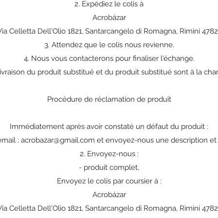
2. Expédiez le colis à
Acrobázar
Via Celletta Dell'Olio 1821, Santarcangelo di Romagna, Rimini 4782
3. Attendez que le colis nous revienne.
4. Nous vous contacterons pour finaliser l'échange.
livraison du produit substitué et du produit substitué sont à la cha
Procédure de réclamation de produit
Immédiatement après avoir constaté un défaut du produit :
email :
acrobazar@gmail.com
et envoyez-nous une description et
2. Envoyez-nous :
- produit complet,
Envoyez le colis par coursier à :
Acrobázar
Via Celletta Dell'Olio 1821, Santarcangelo di Romagna, Rimini 4782