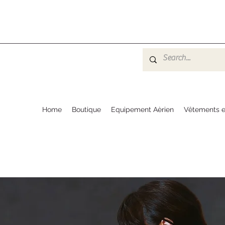
Home
Boutique
Equipement Aèrien
Vêtements e