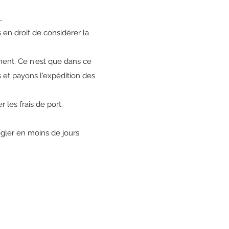
.
 en droit de considérer la
ment. Ce n'est que dans ce
 et payons l'expédition des
 les frais de port.
égler en moins de jours