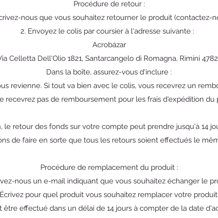
Procédure de retour :
Écrivez-nous que vous souhaitez retourner le produit (contactez-n
2. Envoyez le colis par coursier à l'adresse suivante :
Acrobázar
Via Celletta Dell'Olio 1821, Santarcangelo di Romagna, Rimini 4782
Dans la boîte, assurez-vous d'inclure :
ous revienne. Si tout va bien avec le colis, vous recevrez un rem
e recevrez pas de remboursement pour les frais d'expédition du p
, le retour des fonds sur votre compte peut prendre jusqu'à 14 jo
ns de faire en sorte que tous les retours soient effectués le mêm
Procédure de remplacement du produit :
rivez-nous un e-mail indiquant que vous souhaitez échanger le pr
Écrivez pour quel produit vous souhaitez remplacer votre produit
 être effectué dans un délai de 14 jours à compter de la date d'ac