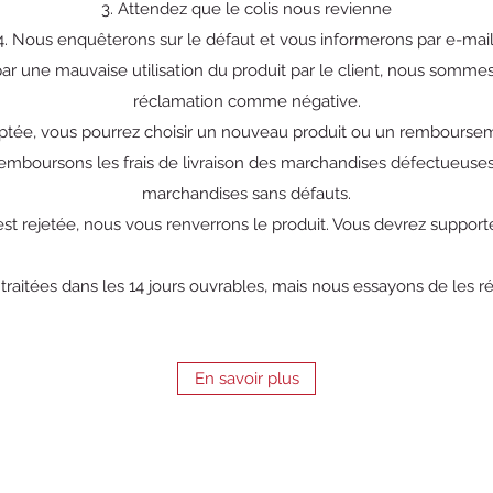
3. Attendez que le colis nous revienne
4. Nous enquêterons sur le défaut et vous informerons par e-mail
par une mauvaise utilisation du produit par le client, nous sommes
réclamation comme négative.
eptée, vous pourrez choisir un nouveau produit ou un rembourse
mboursons les frais de livraison des marchandises défectueuses
marchandises sans défauts.
est rejetée, nous vous renverrons le produit. Vous devrez supporter
traitées dans les 14 jours ouvrables, mais nous essayons de les r
En savoir plus