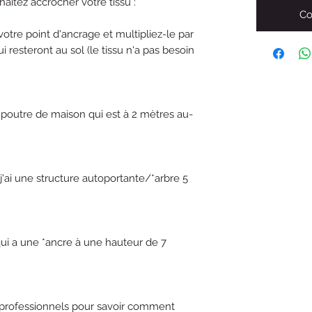
aitez accrocher votre tissu :
Co
votre point d'ancrage et multipliez-le par
resteront au sol (le tissu n'a pas besoin
e *poutre de maison qui est à 2 mètres au-
 j'ai une structure autoportante/*arbre 5
qui a une *ancre à une hauteur de 7
es professionnels pour savoir comment