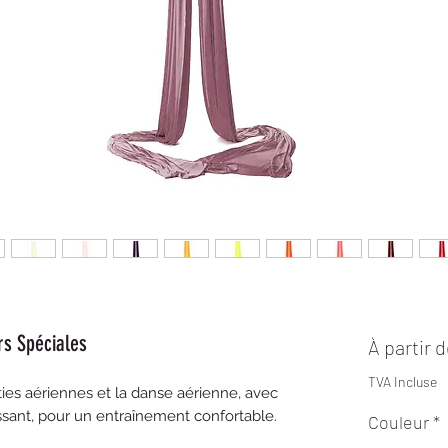
s Spéciales
À partir 
TVA Incluse
ties aériennes et la danse aérienne, avec
issant, pour un entraînement confortable.
Couleur
*