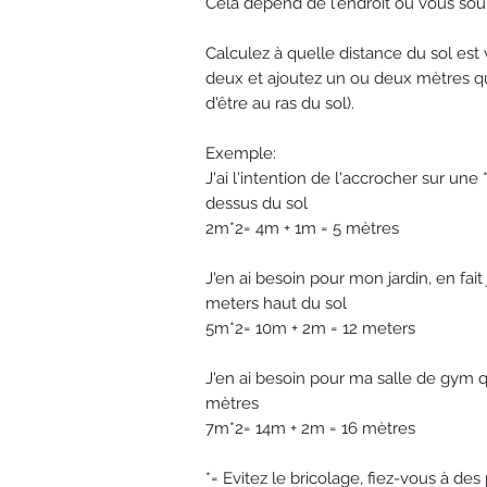
Cela dépend de l'endroit où vous souh
Calculez à quelle distance du sol est 
deux et ajoutez un ou deux mètres qui 
d'être au ras du sol).
Exemple:
J'ai l'intention de l'accrocher sur un
dessus du sol
2m*2= 4m + 1m = 5 mètres
J'en ai besoin pour mon jardin, en fait
meters haut du sol
5m*2= 10m + 2m = 12 meters
J'en ai besoin pour ma salle de gym 
mètres
7m*2= 14m + 2m = 16 mètres
*= Evitez le bricolage, fiez-vous à d