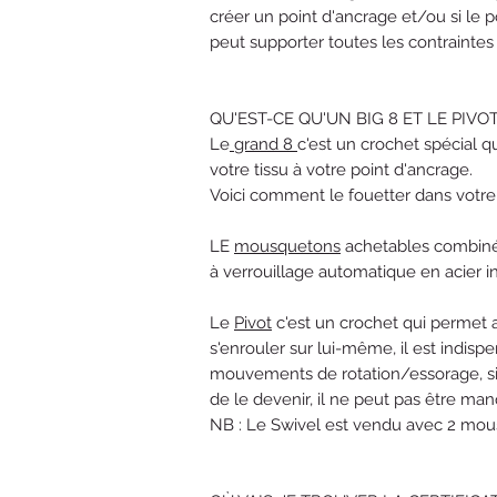
créer un point d'ancrage et/ou si le p
peut supporter toutes les contraintes
QU'EST-CE QU'UN BIG 8 ET LE PIVOT
Le
grand 8
c'est un crochet spécial 
votre tissu à votre point d'ancrage.
Voici comment le fouetter dans votre 
LE
mousquetons
achetables combiné
à verrouillage automatique en acier 
Le
Pivot
c'est un crochet qui permet a
s'enrouler sur lui-même, il est indisp
mouvements de rotation/essorage, si 
de le devenir, il ne peut pas être man
NB : Le Swivel est vendu avec 2 mous