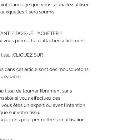
oint d'ancrage que vous souhaitez utiliser
 auxquelles il sera soumis
ANT ?, DOIS-JE L'ACHETER ? :
qui vous permettra d'attacher solidement
tissu :
CLIQUEZ SUR
s dans cet article sont des mousquetons
inoxydable
u tissu de tourner librement sans
ensable si vous effectuez des
vous êtes un expert ou avez l'intention
que sur votre tissu.
quetons pour permettre son utilisation