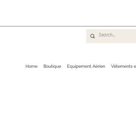
Home
Boutique
Equipement Aèrien
Vêtements e