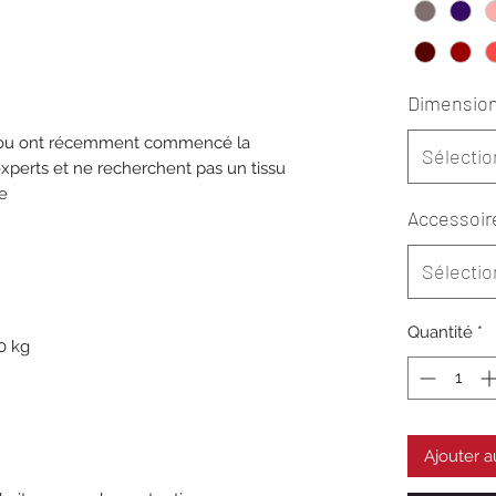
Dimensio
t ou ont récemment commencé la
Sélectio
experts et ne recherchent pas un tissu
ue
Accessoir
Sélectio
Quantité
*
0 kg
Ajouter a