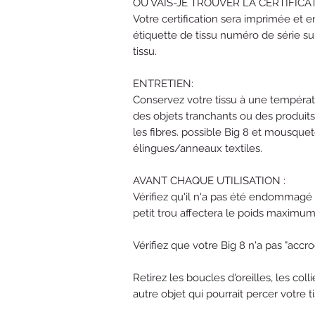
OÙ VAIS-JE TROUVER LA CERTIFICAT
Votre certification sera imprimée et 
étiquette de tissu numéro de série su
tissu.
ENTRETIEN:
Conservez votre tissu à une températ
des objets tranchants ou des produi
les fibres. possible Big 8 et mousquet
élingues/anneaux textiles.
AVANT CHAQUE UTILISATION :
Vérifiez qu'il n'a pas été endommagé 
petit trou affectera le poids maximum 
Vérifiez que votre Big 8 n'a pas "accroc
Retirez les boucles d'oreilles, les coll
autre objet qui pourrait percer votre ti