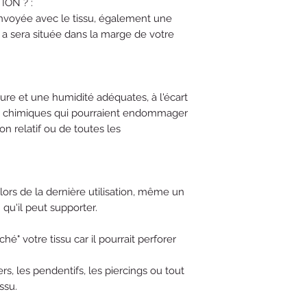
ION ? :
envoyée avec le tissu, également une
 a sera située dans la marge de votre
ure et une humidité adéquates, à l'écart
ts chimiques qui pourraient endommager
on relatif ou de toutes les
lors de la dernière utilisation, même un
qu'il peut supporter.
hé" votre tissu car il pourrait perforer
iers, les pendentifs, les piercings ou tout
ssu.