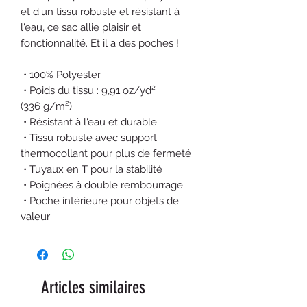
et d'un tissu robuste et résistant à 
l'eau, ce sac allie plaisir et 
fonctionnalité. Et il a des poches !
 • 100% Polyester
 • Poids du tissu : 9,91 oz/yd² 
(336 g/m²)
 • Résistant à l'eau et durable
 • Tissu robuste avec support 
thermocollant pour plus de fermeté
 • Tuyaux en T pour la stabilité
 • Poignées à double rembourrage
 • Poche intérieure pour objets de 
valeur
Articles similaires