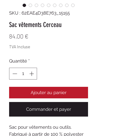
SKU : 62EAE4D38E763_15155
Sac vêtements Cerceau
Prix
84,00 €
TVA Incluse
Quantité
*
Ajouter au panier
Commander et payer
Sac pour vêtements ou outils. 
Fabriqué à partir de 100 % polyester 