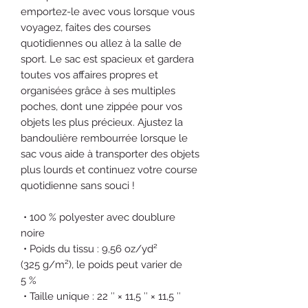
emportez-le avec vous lorsque vous 
voyagez, faites des courses 
quotidiennes ou allez à la salle de 
sport. Le sac est spacieux et gardera 
toutes vos affaires propres et 
organisées grâce à ses multiples 
poches, dont une zippée pour vos 
objets les plus précieux. Ajustez la 
bandoulière rembourrée lorsque le 
sac vous aide à transporter des objets 
plus lourds et continuez votre course 
quotidienne sans souci !
 • 100 % polyester avec doublure 
noire
 • Poids du tissu : 9,56 oz/yd² 
(325 g/m²), le poids peut varier de 
5 %
 • Taille unique : 22 ″ × 11,5 ″ × 11,5 ″