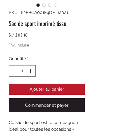
SKU : 62EBCA001E4DE_12021
Sac de sport imprimé tissu
Prix
93,00 €
TVA Incluse
Quantité
*
Ajouter au panier
Commander et payer
Ce sac de sport est le compagnon 
idéal pour toutes les occasions - 