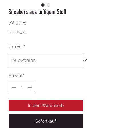
Sneakers aus luftigem Stoff
Preis
72,00 €
inkl. MwSt.
Größe
*
Anzahl
*
In den Warenkorb
Sofortkauf