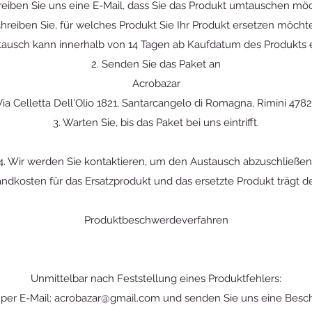
hreiben Sie uns eine E-Mail, dass Sie das Produkt umtauschen mö
hreiben Sie, für welches Produkt Sie Ihr Produkt ersetzen möcht
ausch kann innerhalb von 14 Tagen ab Kaufdatum des Produkts e
2. Senden Sie das Paket an
Acrobazar
Via Celletta Dell'Olio 1821, Santarcangelo di Romagna, Rimini 4782
3. Warten Sie, bis das Paket bei uns eintrifft.
4. Wir werden Sie kontaktieren, um den Austausch abzuschließen
andkosten für das Ersatzprodukt und das ersetzte Produkt trägt d
Produktbeschwerdeverfahren
Unmittelbar nach Feststellung eines Produktfehlers:
 per E-Mail:
acrobazar@gmail.com
und senden Sie uns eine Besc