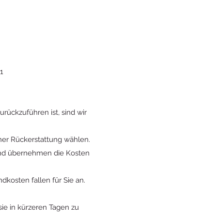
1
ckzuführen ist, sind wir
ner Rückerstattung wählen.
und übernehmen die Kosten
kosten fallen für Sie an.
ie in kürzeren Tagen zu