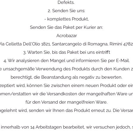
Defekts.
2. Senden Sie uns:
- komplettes Produkt,
Senden Sie das Paket per Kurier an:
Acrobazar
Via Celletta Dell'Olio 1821, Santarcangelo di Romagna, Rimini 4782
3. Warten Sie, bis das Paket bei uns eintrifft
4. Wir analysieren den Mangel und informieren Sie per E-Mail.
e unsachgemäße Verwendung des Produkts durch den Kunden zurü
berechtigt, die Beanstandung als negativ zu bewerten.
ptiert wird, können Sie zwischen einem neuen Produkt oder ei
ehmen/erstatten wir die Versandkosten der mangelhaften Ware 
für den Versand der mangelfreien Ware.
elehnt wird, senden wir Ihnen das Produkt erneut zu. Die Versand
nnerhalb von 14 Arbeitstagen bearbeitet, wir versuchen jedoch, s