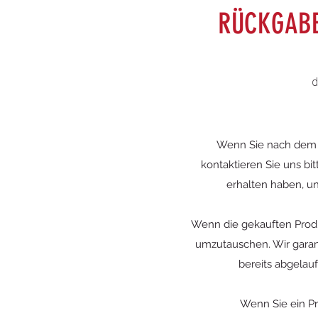
RÜCKGABE
d
Wenn Sie nach dem Öf
kontaktieren Sie uns bit
erhalten haben, un
Wenn die gekauften Produ
umzutauschen. Wir garant
bereits abgelauf
Wenn Sie ein Pr