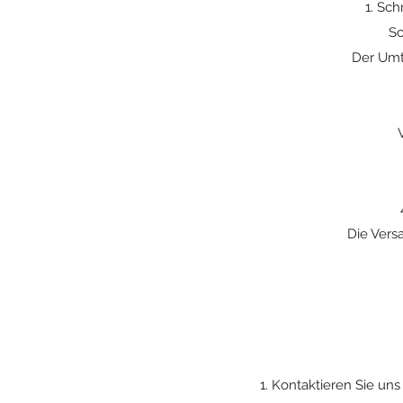
1. Sc
Sc
Der Umt
Die Vers
1. Kontaktieren Sie uns