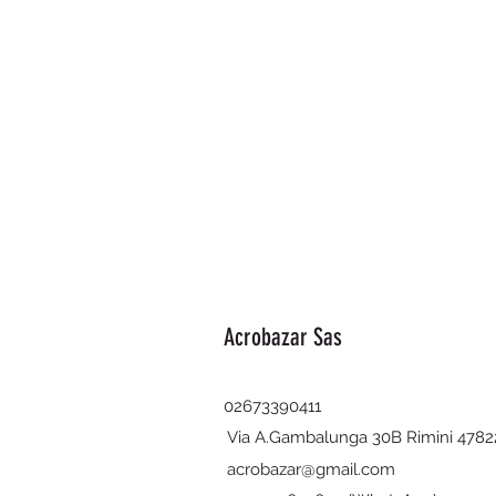
Acrobazar Sas
02673390411
Via A.Gambalunga 30B Rimini 4782
acrobazar@gmail.com