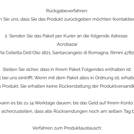
Rückgabeverfahren:
en Sie uns, dass Sie das Produkt zurückgeben möchten (kontaktier
2. Senden Sie das Paket per Kurier an die folgende Adresse:
Acrobazar
Via Celletta Dell'Olio 1821, Santarcangelo di Romagna, Rimini 4782
Stellen Sie sicher, dass in Ihrem Paket Folgendes enthalten ist:
t bei uns eintrifft. Wenn mit dem Paket alles in Ordnung ist, erha
s Produkt. Sie erhalten keine Rückerstattung der Produktversand
ann es bis zu 14 Werktage dauern, bis das Geld auf Ihrem Konto
 sicherzustellen, dass alle Rücksendungen noch am selben Tag b
Verfahren zum Produktaustausch: