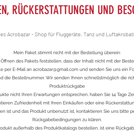
N, RÜCKERSTATTUNGEN UND BE
es Acrobazar - Shop für Fluggeräte, Tanz und Luftakrobat
Mein Paket stimmt nicht mit der Bestellung überein:
fnen des Pakets feststellen, dass der Inhalt nicht mit der Best
te per E-Mail an
acrobazar@gmail.com
und senden Sie uns ein Fo
d die Bestellnummer. Wir senden Ihnen schnellstmöglich die ric
Produktrückgabe
kte nicht Ihren Erwartungen entsprechen, haben Sie 14 Tage Zei
ieren Zufriedenheit mit Ihren Einkäufen oder eine Rückerstattun
en ist und das Produkt unbenutzt ist, kontaktieren Sie uns bitte p
Rückgabebedingungen zu klären.
odukt außerhalb des Produktkatalogs bestellen, ist eine Rückgab