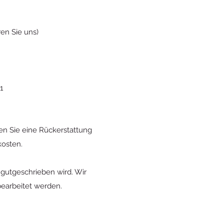
en Sie uns)
1
lten Sie eine Rückerstattung
kosten.
 gutgeschrieben wird. Wir
earbeitet werden.