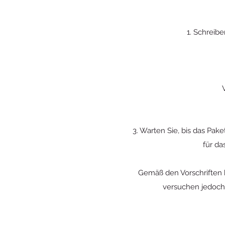
1. Schreib
3. Warten Sie, bis das Pake
für da
Gemäß den Vorschriften k
versuchen jedoch