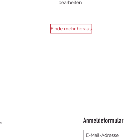
bearbeiten
Finde mehr heraus
Anmeldeformular
2