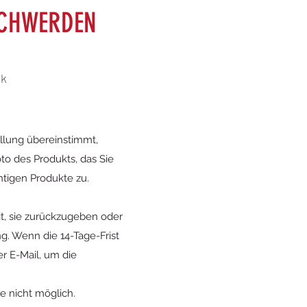
SCHWERDEN
ik
ellung übereinstimmt,
to des Produkts, das Sie
htigen Produkte zu.
t, sie zurückzugeben oder
g. Wenn die 14-Tage-Frist
er E-Mail, um die
e nicht möglich.