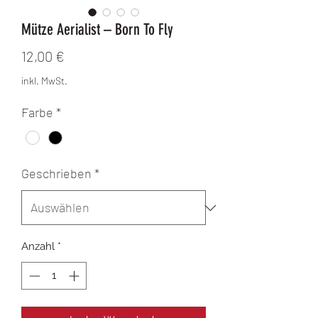
Mütze Aerialist – Born To Fly
Preis
12,00 €
inkl. MwSt.
Farbe
*
Geschrieben
*
Anzahl
*