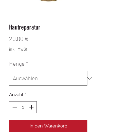
Hautreparatur
Preis
20,00 €
inkl. MwSt.
Menge
*
Anzahl
*
In den Warenkorb