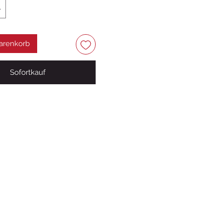
arenkorb
Sofortkauf