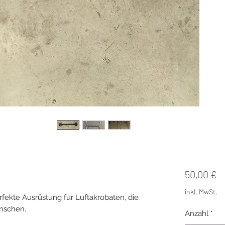
P
50,00 €
inkl. MwSt.
rfekte Ausrüstung für Luftakrobaten, die
ünschen.
Anzahl
*