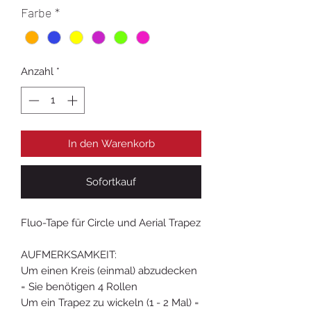
Farbe
*
Anzahl
*
In den Warenkorb
Sofortkauf
Fluo-Tape für Circle und Aerial Trapez
AUFMERKSAMKEIT:
Um einen Kreis (einmal) abzudecken
= Sie benötigen 4 Rollen
Um ein Trapez zu wickeln (1 - 2 Mal) =