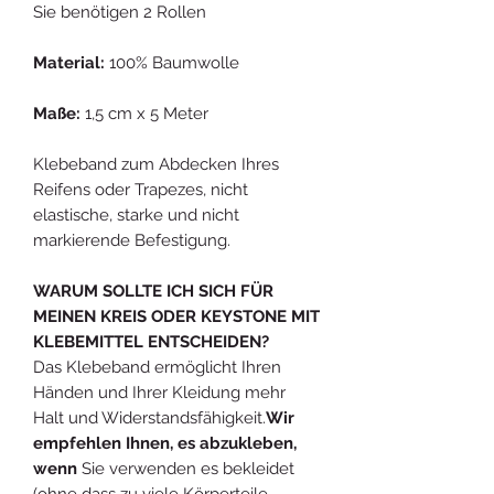
Sie benötigen 2 Rollen
Material:
100% Baumwolle
Maße:
1,5 cm x 5 Meter
Klebeband zum Abdecken Ihres
Reifens oder Trapezes, nicht
elastische, starke und nicht
markierende Befestigung.
WARUM SOLLTE ICH SICH FÜR
MEINEN KREIS ODER KEYSTONE MIT
KLEBEMITTEL ENTSCHEIDEN?
Das Klebeband ermöglicht Ihren
Händen und Ihrer Kleidung mehr
Halt und Widerstandsfähigkeit.
Wir
empfehlen Ihnen, es abzukleben,
wenn
Sie verwenden es bekleidet
(ohne dass zu viele Körperteile