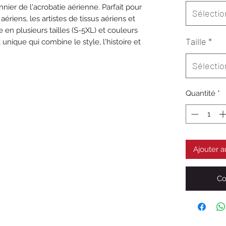
er de l'acrobatie aérienne. Parfait pour 
Sélectio
ériens, les artistes de tissus aériens et 
 en plusieurs tailles (S-5XL) et couleurs 
Taille
*
nique qui combine le style, l'histoire et 
Sélectio
Quantité
*
Ajouter a
Co