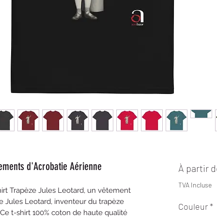
tements d'Acrobatie Aérienne
À partir 
TVA Incluse
shirt Trapèze Jules Leotard, un vêtement 
e Jules Leotard, inventeur du trapèze 
Couleur
*
Ce t-shirt 100% coton de haute qualité 