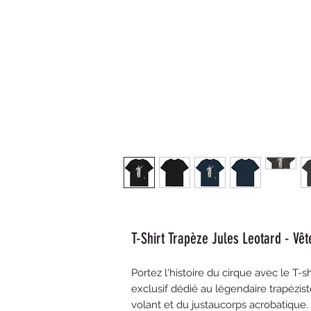
T-Shirt Trapèze Jules Leotard - Vê
Portez l'histoire du cirque avec le T-
exclusif dédié au légendaire trapézist
volant et du justaucorps acrobatique. 