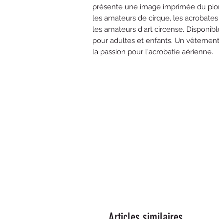
présente une image imprimée du pionni
les amateurs de cirque, les acrobates a
les amateurs d'art circense. Disponible
pour adultes et enfants. Un vêtement u
la passion pour l'acrobatie aérienne.
Articles similaires