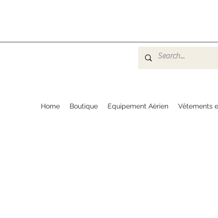
Home
Boutique
Equipement Aèrien
Vêtements e