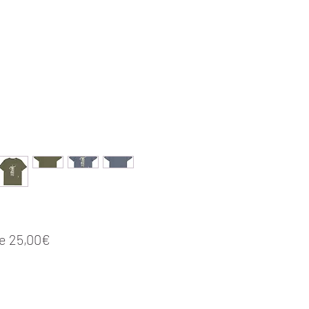
Prix promotionnel
de
25,00€