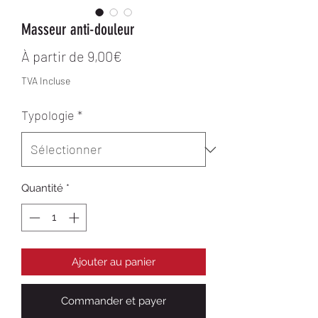
Masseur anti-douleur
Prix promotionnel
À partir de
9,00€
TVA Incluse
Typologie
*
Quantité
*
Ajouter au panier
Commander et payer