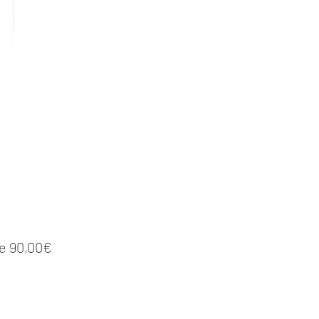
Prix promotionnel
de
90,00€