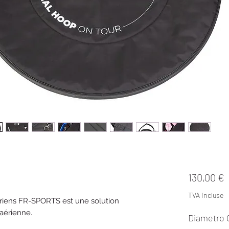
P
130,00 €
TVA Incluse
ériens FR-SPORTS est une solution
 aérienne.
Diametro 