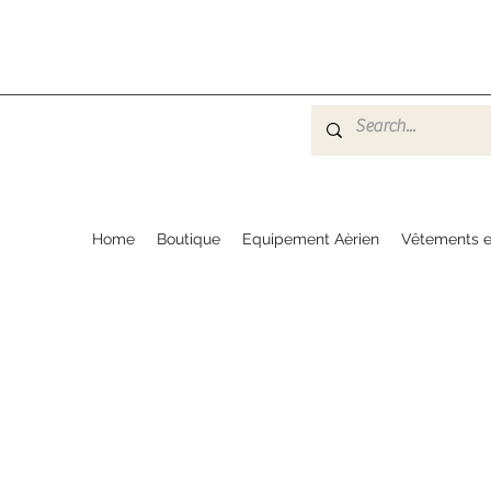
Home
Boutique
Equipement Aèrien
Vêtements e