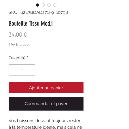
SKU : 62E7BDAD271F9_10798
Bouteille Tissu Mod.1
Prix
34,00 €
TVA Incluse
Quantité
*
Ajouter au panier
Commander et payer
Vos boissons doivent toujours rester 
à la température idéale, mais cela ne 