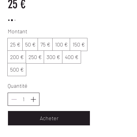
25 €
Montant
25 €
50 €
75 €
100 €
150 €
200 €
250 €
300 €
400 €
500 €
Quantité
Acheter