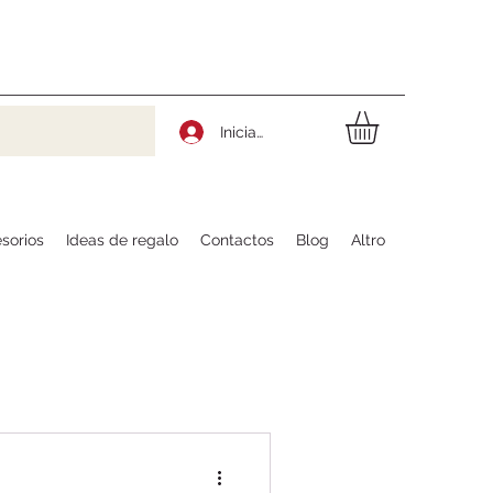
Iniciar sesión
sorios
Ideas de regalo
Contactos
Blog
Altro