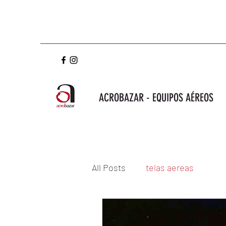
ACROBAZAR - EQUIPOS AÉREOS
All Posts
telas aereas