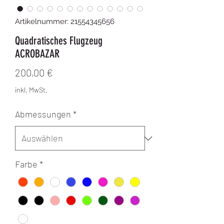
Artikelnummer: 21554345656
Quadratisches Flugzeug
ACROBAZAR
Preis
200,00 €
inkl. MwSt.
Abmessungen
*
Farbe
*