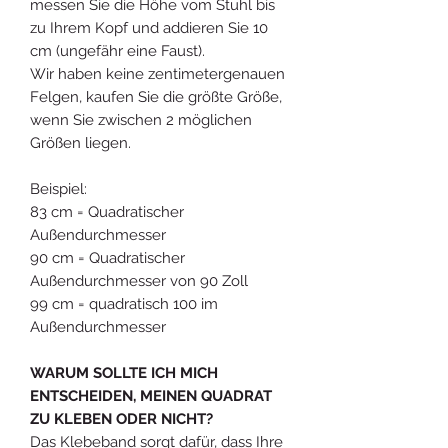
messen Sie die Höhe vom Stuhl bis
zu Ihrem Kopf und addieren Sie 10
cm (ungefähr eine Faust).
Wir haben keine zentimetergenauen
Felgen, kaufen Sie die größte Größe,
wenn Sie zwischen 2 möglichen
Größen liegen.
Beispiel:
83 cm = Quadratischer
Außendurchmesser
90 cm = Quadratischer
Außendurchmesser von 90 Zoll
99 cm = quadratisch 100 im
Außendurchmesser
WARUM SOLLTE ICH MICH
ENTSCHEIDEN, MEINEN QUADRAT
ZU KLEBEN ODER NICHT?
Das Klebeband sorgt dafür, dass Ihre