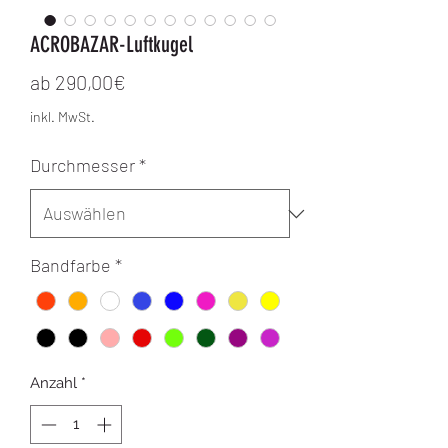
ACROBAZAR-Luftkugel
Sale-Preis
ab
290,00€
inkl. MwSt.
Durchmesser
*
Bandfarbe
*
Anzahl
*