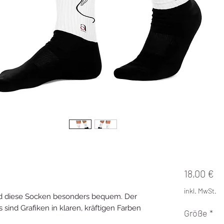
Pr
18,00 €
inkl. MwSt.
nd diese Socken besonders bequem. Der 
sind Grafiken in klaren, kräftigen Farben 
Größe
*