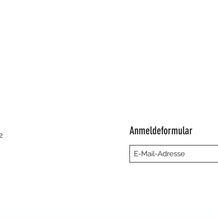
Schnellansicht
Anmeldeformular
2