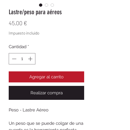
Lastre/peso para aéreos
Precio
45,00 €
Impuesto incluido
Cantidad
*
Agregar al carrito
Realizar compra
Peso - Lastre Aéreo
Un peso que se puede colgar de una
cuerda es la herramienta perfecta