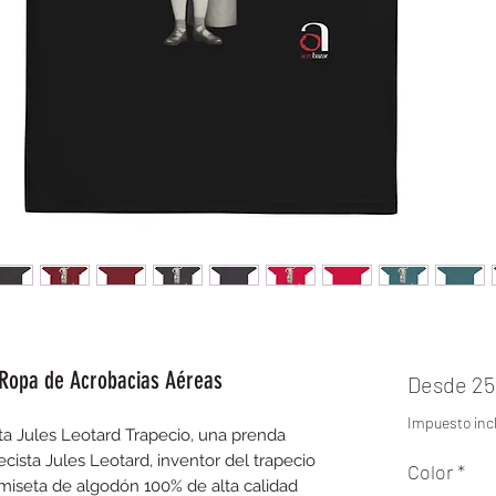
 Ropa de Acrobacias Aéreas
Desde
25
Impuesto incl
eta Jules Leotard Trapecio, una prenda 
cista Jules Leotard, inventor del trapecio 
Color
*
amiseta de algodón 100% de alta calidad 