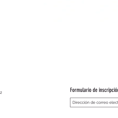
Vista rápida
Formulario de inscripció
22