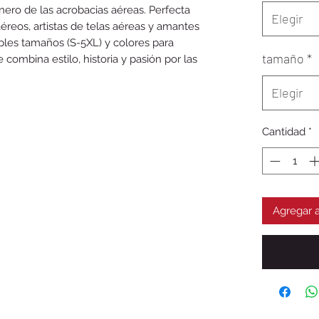
ero de las acrobacias aéreas. Perfecta 
Elegir
aéreos, artistas de telas aéreas y amantes 
ples tamaños (S-5XL) y colores para 
tamaño
*
combina estilo, historia y pasión por las 
Elegir
Cantidad
*
Agregar a