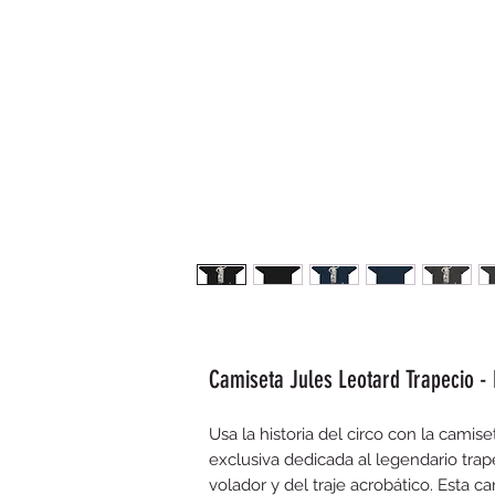
Camiseta Jules Leotard Trapecio -
Usa la historia del circo con la camis
exclusiva dedicada al legendario trape
volador y del traje acrobático. Esta c