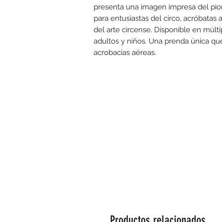
presenta una imagen impresa del pion
para entusiastas del circo, acróbatas 
del arte circense. Disponible en múlti
adultos y niños. Una prenda única que 
acrobacias aéreas.
Productos relacionados