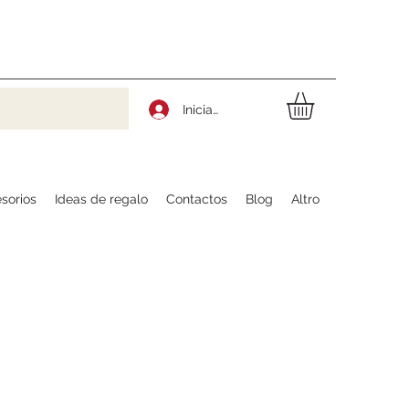
Iniciar sesión
sorios
Ideas de regalo
Contactos
Blog
Altro