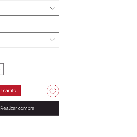
l carrito
Realizar compra