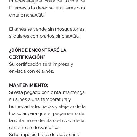
Puedes elegir el color de la cinta de
tu arnés a la derecha, si quieres otra
cinta pincha
AQUÍ
El arnés se vende sin mosquetones,
si quieres comprarlos pincha
AQUÍ
¿DÓNDE ENCONTRARÉ LA
CERTIFICACIÓN?:
Su certificación será impresa y
enviada con el arnés.
MANTENIMIENTO:
Si está pegado con cinta, mantenga
su arnés a una temperatura y
humedad adecuadas y alejado de la
luz solar para que el pegamento de
la cinta no se derrita o el color de la
cinta no se desvanezca.
Si tu trapecio ha caído desde una