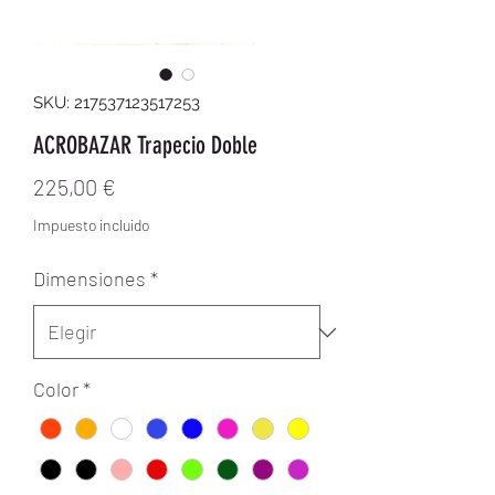
SKU: 217537123517253
ACROBAZAR Trapecio Doble
Precio
225,00 €
Impuesto incluido
Dimensiones
*
Color
*