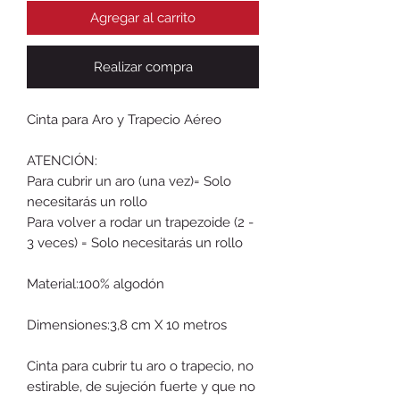
Agregar al carrito
Realizar compra
Cinta para Aro y Trapecio Aéreo
ATENCIÓN:
Para cubrir un aro (una vez)= Solo
necesitarás un rollo
Para volver a rodar un trapezoide (2 -
3 veces) = Solo necesitarás un rollo
Material:
100% algodón
Dimensiones:
3,8 cm X 10 metros
Cinta para cubrir tu aro o trapecio, no
estirable, de sujeción fuerte y que no