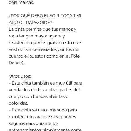
deja marcas.
¿POR QUÉ DEBO ELEGIR TOCAR MI
ARO O TRAPEZOIDE?
La cinta permite que tus manos y
ropa tengan mayor agarre y
resistencia,
querrás grabarlo si
lo usas
vestido (sin demasiados puntos del
cuerpo expuestos como en el Pole
Dance).
Otros usos:
- Esta cinta también es muy útil para
vendar los dedos u otras partes del
cuerpo con heridas abiertas o
doloridas.
- Esta cinta se usa a menudo para
mantener los wireless earphones
seguros ears durante los
entrenamientos, simplemente corte