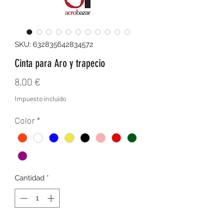
SKU: 632835642834572
Cinta para Aro y trapecio
Precio
8,00 €
Impuesto incluido
Color
*
Cantidad
*