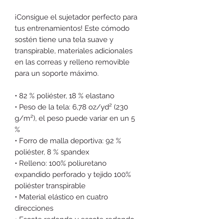
¡Consigue el sujetador perfecto para 
tus entrenamientos! Este cómodo 
sostén tiene una tela suave y 
transpirable, materiales adicionales 
en las correas y relleno removible 
para un soporte máximo.
• 82 % poliéster, 18 % elastano
• Peso de la tela: 6,78 oz/yd² (230 
g/m²), el peso puede variar en un 5 
%
• Forro de malla deportiva: 92 % 
poliéster, 8 % spandex
• Relleno: 100% poliuretano 
expandido perforado y tejido 100% 
poliéster transpirable
• Material elástico en cuatro 
direcciones