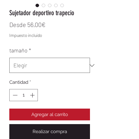
Sujetador deportivo trapecio
Precio de oferta
Desde
56,00€
Impuesto incluido
tamaño
*
Cantidad
*
Agregar al carrito
Realizar compra