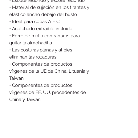
• Escote redondo y escote redondo
• Material de sujeción en los tirantes y 
elástico ancho debajo del busto
• Ideal para copas A – C
• Acolchado extraíble incluido
• Forro de malla con ranuras para 
quitar la almohadilla
• Las costuras planas y al bies 
eliminan las rozaduras
• Componentes de productos 
vírgenes de la UE de China, Lituania y 
Taiwán
• Componentes de productos 
vírgenes de EE. UU. procedentes de 
China y Taiwán