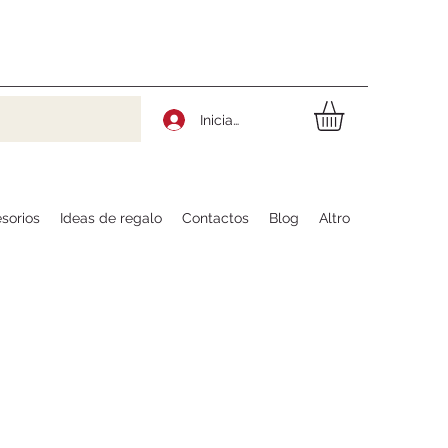
Iniciar sesión
sorios
Ideas de regalo
Contactos
Blog
Altro