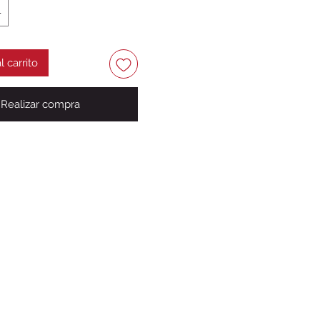
l carrito
Realizar compra