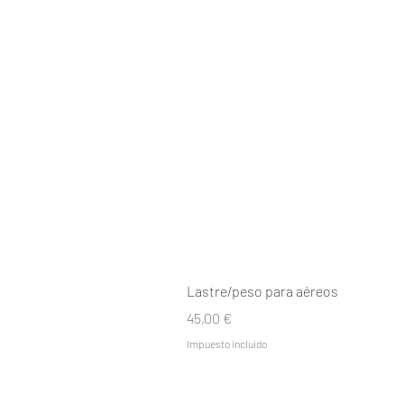
Lastre/peso para aéreos
Precio
45,00 €
Impuesto incluido