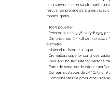
para convertirse en su elemento básic
festival, se prepare para unas vacac
manos. gratis.
• 100% poliéster
• Peso de la tela: 9,56 oz/yd² (325 g/
• Dimensiones: 6,5" (16 cm) de alto, 1
diámetro
• Material resistente al agua
• Cremallera superior con 2 deslizado
• Pequeño bolsillo interior personaliz
• Forro de seda, borde interior perfila
• Correas ajustables de 1¼″ (2,54 cm)
• Componentes de productos vírgene