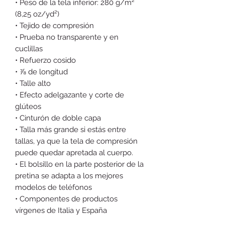
• Peso de la tela inferior: 280 g/m² 
(8,25 oz/yd²)
• Tejido de compresión
• Prueba no transparente y en 
cuclillas
• Refuerzo cosido
• ⅞ de longitud
• Talle alto
• Efecto adelgazante y corte de 
glúteos
• Cinturón de doble capa
• Talla más grande si estás entre 
tallas, ya que la tela de compresión 
puede quedar apretada al cuerpo.
• El bolsillo en la parte posterior de la 
pretina se adapta a los mejores 
modelos de teléfonos
• Componentes de productos 
vírgenes de Italia y España