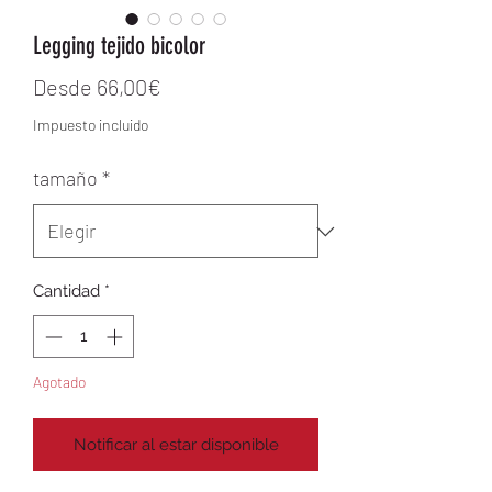
Legging tejido bicolor
Precio de oferta
Desde
66,00€
Impuesto incluido
tamaño
*
Cantidad
*
Agotado
Notificar al estar disponible