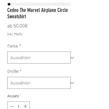
Cedeo The Marvel Airplane Circle
Sweatshirt
Sale-Preis
ab
50,00€
inkl. MwSt.
Farbe
*
Größe
*
Anzahl
*