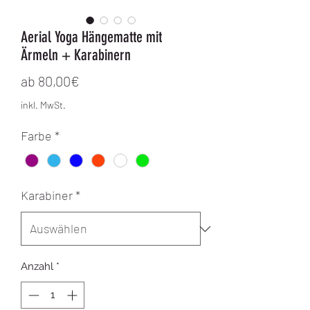
Aerial Yoga Hängematte mit
Ärmeln + Karabinern
Sale-Preis
ab
80,00€
inkl. MwSt.
Farbe
*
Karabiner
*
Anzahl
*